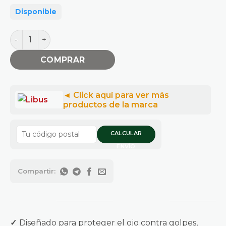
Disponible
Anteojos Ecoline Monolente Ergonómico HC Antiraya G
COMPRAR
CALCULAR
ENVÍO
✓
Diseñado para proteger el ojo contra golpes,