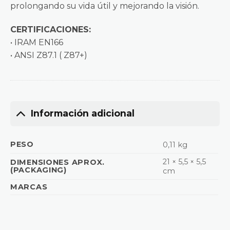
prolongando su vida útil y mejorando la visión.
CERTIFICACIONES:
• IRAM EN166
• ANSI Z87.1 ( Z87+)
Información adicional
PESO
0,11 kg
21 × 5,5 × 5,5
DIMENSIONES APROX.
(PACKAGING)
cm
MARCAS