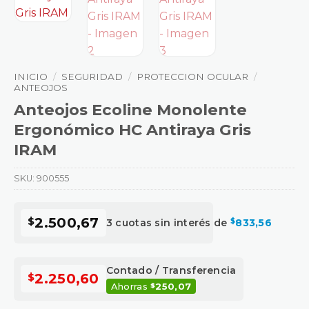
INICIO
/
SEGURIDAD
/
PROTECCION OCULAR
/
ANTEOJOS
Anteojos Ecoline Monolente
Ergonómico HC Antiraya Gris
IRAM
SKU:
900555
$
2.500,67
3 cuotas sin interés de
$
833,56
Contado / Transferencia
$
2.250,60
Ahorras
250,07
$