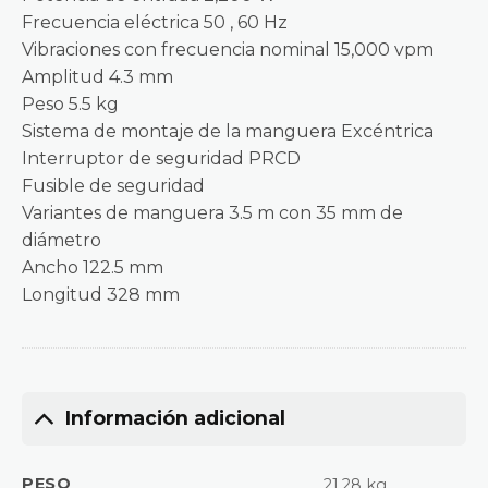
Frecuencia eléctrica 50 , 60 Hz
Vibraciones con frecuencia nominal 15,000 vpm
Amplitud 4.3 mm
Peso 5.5 kg
Sistema de montaje de la manguera Excéntrica
Interruptor de seguridad PRCD
Fusible de seguridad
Variantes de manguera 3.5 m con 35 mm de
diámetro
Ancho 122.5 mm
Longitud 328 mm
Información adicional
PESO
21,28 kg