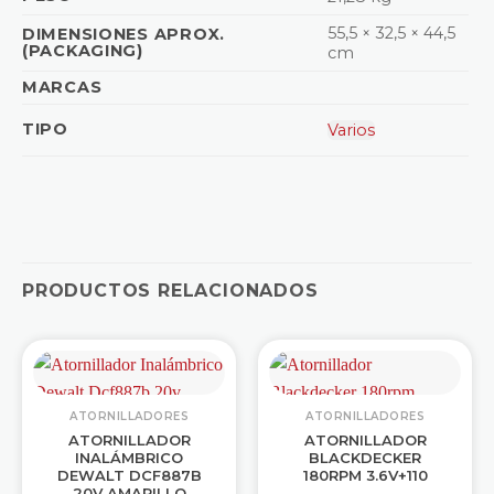
55,5 × 32,5 × 44,5
DIMENSIONES APROX.
(PACKAGING)
cm
MARCAS
TIPO
Varios
PRODUCTOS RELACIONADOS
ATORNILLADORES
ATORNILLADORES
ATORNILLADOR
ATORNILLADOR
INALÁMBRICO
BLACKDECKER
DEWALT DCF887B
180RPM 3.6V+110
20V AMARILLO