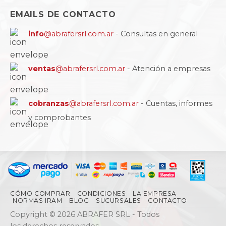
EMAILS DE CONTACTO
info
@abrafersrl.com.ar
- Consultas en general
ventas
@abrafersrl.com.ar
- Atención a empresas
cobranzas
@abrafersrl.com.ar
- Cuentas, informes
y comprobantes
CÓMO COMPRAR
CONDICIONES
LA EMPRESA
NORMAS IRAM
BLOG
SUCURSALES
CONTACTO
Copyright © 2026 ABRAFER SRL - Todos