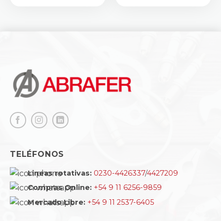
TELÉFONOS
Lineas rotativas:
0230-4426337
/
4427209
Compras Online:
+54 9 11 6256-9859
Mercado Libre:
+54 9 11 2537-6405