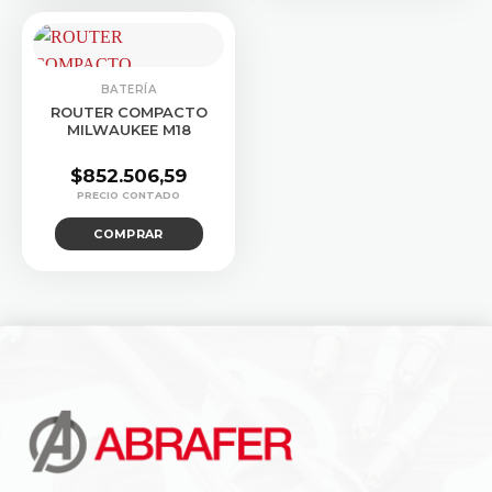
BATERÍA
ROUTER COMPACTO
MILWAUKEE M18
$
852.506,59
COMPRAR