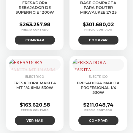
FRESADORA
BASE COMPACTA
REBAJADOR DE
PARA ROUTER
SUPERFICIE 1200W
MIKWAUKEE 2723
$
263.257,98
$
301.680,02
COMPRAR
COMPRAR
CONSULTAR STOCK
ELÉCTRICO
ELÉCTRICO
FRESADORA MAKITA
FRESADORA MAKITA
MT 1/4 6MM 530W
PROFESIONAL 1/4
530W
$
163.620,58
$
211.048,74
VER MÁS
COMPRAR