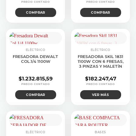
COMPRAR
COMPRAR
CONSULTAR STOCK
ELÉCTRICO
ELÉCTRICO
FRESADORA DEWALT
FRESADORA SKIL 1831
COL.1/4 1100W
1100W CON 6 FRESAS,
3 PINZAS Y MALETÍN
$
1.232.815,59
$
182.247,47
COMPRAR
VER MÁS
ELÉCTRICO
BASES