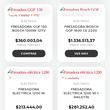
CONSULTAR STOCK
ELÉCTRICO
ELÉCTRICO
FRESADORA GOF 130
FRESADORA BOSCH
BOSCH 1300W 127V
GOF 1600 CE 220V
$
360.003,04
$
1.336.513,37
COMPRAR
VER MÁS
ELÉCTRICO
ELÉCTRICO
FRESADORA
FRESADORA
ELÉCTRICA 1200 W
ELÉCTRICA 1200 W +
MALETÍN
$
213.444,00
$
281.252,40