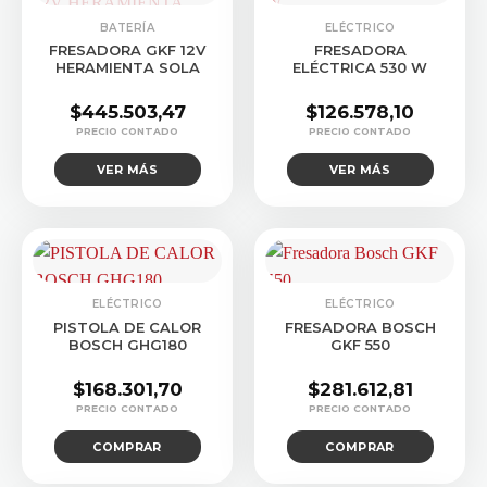
CONSULTAR STOCK
CONSULTAR STOCK
BATERÍA
ELÉCTRICO
FRESADORA GKF 12V
FRESADORA
HERAMIENTA SOLA
ELÉCTRICA 530 W
$
445.503,47
$
126.578,10
VER MÁS
VER MÁS
ELÉCTRICO
ELÉCTRICO
PISTOLA DE CALOR
FRESADORA BOSCH
BOSCH GHG180
GKF 550
$
168.301,70
$
281.612,81
COMPRAR
COMPRAR