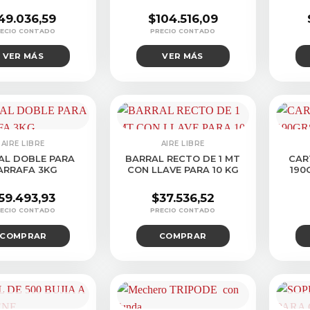
49.036,59
$
104.516,09
VER MÁS
VER MÁS
AIRE LIBRE
AIRE LIBRE
AL DOBLE PARA
BARRAL RECTO DE 1 MT
CAR
ARRAFA 3KG
CON LLAVE PARA 10 KG
190
59.493,93
$
37.536,52
COMPRAR
COMPRAR