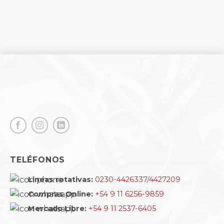
TELÉFONOS
Lineas rotativas:
0230-4426337
/
4427209
Compras Online:
+54 9 11 6256-9859
Mercado Libre:
+54 9 11 2537-6405