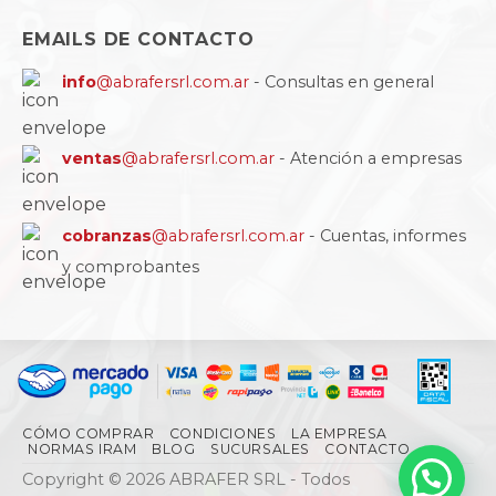
EMAILS DE CONTACTO
info
@abrafersrl.com.ar
- Consultas en general
ventas
@abrafersrl.com.ar
- Atención a empresas
cobranzas
@abrafersrl.com.ar
- Cuentas, informes
y comprobantes
CÓMO COMPRAR
CONDICIONES
LA EMPRESA
NORMAS IRAM
BLOG
SUCURSALES
CONTACTO
Copyright © 2026 ABRAFER SRL - Todos