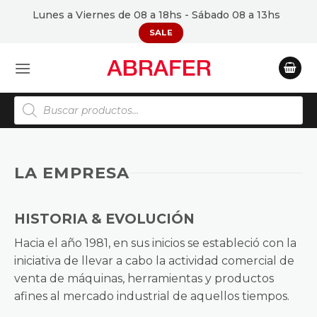
Saltar
Lunes a Viernes de 08 a 18hs - Sábado 08 a 13hs
al
SALE
contenido
Búsqueda
de
productos
LA EMPRESA
HISTORIA & EVOLUCIÓN
Hacia el año 1981, en sus inicios se estableció con la
iniciativa de llevar a cabo la actividad comercial de
venta de máquinas, herramientas y productos
afines al mercado industrial de aquellos tiempos.