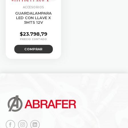
ACCESORIOS
GUARDALAMPARA
LED CON LLAVE X
5MTS 12V
$
23.798,79
COMPRAR