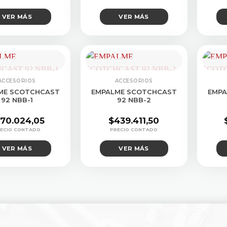
VER MÁS
VER MÁS
ULTAR STOCK
CONSULTAR STOCK
CON
ACCESORIOS
ACCESORIOS
ME SCOTCHCAST
EMPALME SCOTCHCAST
EMPA
92 NBB-1
92 NBB-2
70.024,05
$
439.411,50
VER MÁS
VER MÁS