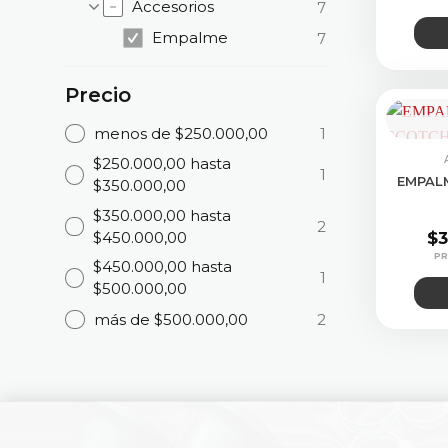
Accesorios
7
Empalme
7
Precio
menos de $250.000,00
1
CONS
$250.000,00 hasta
1
EMPAL
$350.000,00
$350.000,00 hasta
2
$450.000,00
$
3
$450.000,00 hasta
1
$500.000,00
más de $500.000,00
2