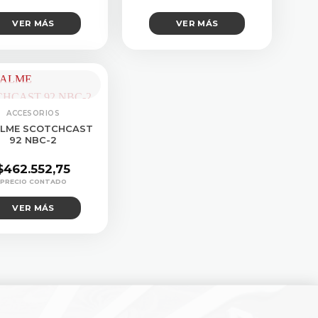
VER MÁS
VER MÁS
SULTAR STOCK
ACCESORIOS
LME SCOTCHCAST
92 NBC-2
$
462.552,75
VER MÁS