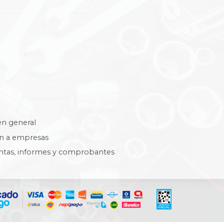
en general
ón a empresas
ntas, informes y comprobantes