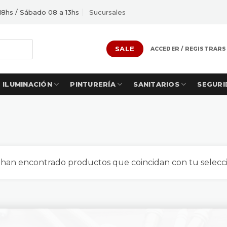
18hs / Sábado 08 a 13hs
Sucursales
SALE
ACCEDER / REGISTRARS
ILUMINACIÓN
PINTURERÍA
SANITARIOS
SEGURI
 han encontrado productos que coincidan con tu selecci