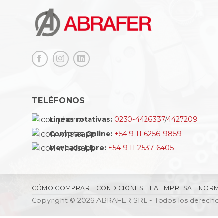
TELÉFONOS
Lineas rotativas:
0230-4426337
/
4427209
Compras Online:
+54 9 11 6256-9859
Mercado Libre:
+54 9 11 2537-6405
CÓMO COMPRAR
CONDICIONES
LA EMPRESA
NORM
Copyright © 2026 ABRAFER SRL - Todos los derecho