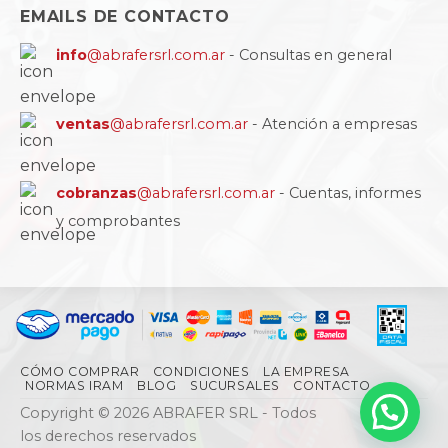
EMAILS DE CONTACTO
info
@abrafersrl.com.ar
- Consultas en general
ventas
@abrafersrl.com.ar
- Atención a empresas
cobranzas
@abrafersrl.com.ar
- Cuentas, informes
y comprobantes
CÓMO COMPRAR
CONDICIONES
LA EMPRESA
NORMAS IRAM
BLOG
SUCURSALES
CONTACTO
Copyright © 2026 ABRAFER SRL - Todos
los derechos reservados