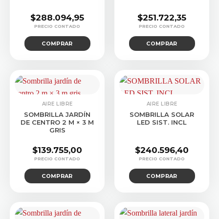
$
288.094,95
$
251.722,35
COMPRAR
COMPRAR
AIRE LIBRE
AIRE LIBRE
SOMBRILLA JARDÍN
SOMBRILLA SOLAR
DE CENTRO 2 M × 3 M
LED SIST. INCL
GRIS
$
139.755,00
$
240.596,40
COMPRAR
COMPRAR