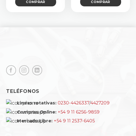
COMPRAR
COMPRAR
TELÉFONOS
Lineas rotativas:
0230-4426337
/
4427209
Compras Online:
+54 9 11 6256-9859
Mercado Libre:
+54 9 11 2537-6405