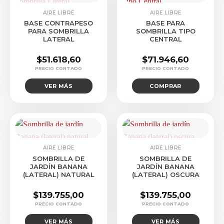
CONSULTAR STOCK
AIRE LIBRE
AIRE LIBRE
BASE CONTRAPESO
BASE PARA
PARA SOMBRILLA
SOMBRILLA TIPO
LATERAL
CENTRAL
$
51.618,60
$
71.946,60
VER MÁS
COMPRAR
CONSULTAR STOCK
CONSULTAR STOCK
AIRE LIBRE
AIRE LIBRE
SOMBRILLA DE
SOMBRILLA DE
JARDÍN BANANA
JARDÍN BANANA
(LATERAL) NATURAL
(LATERAL) OSCURA
$
139.755,00
$
139.755,00
VER MÁS
VER MÁS