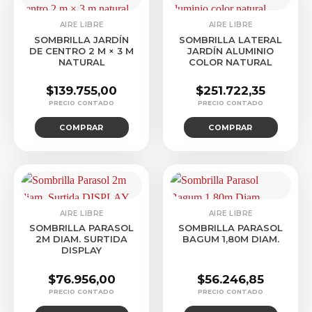
AIRE LIBRE
AIRE LIBRE
SOMBRILLA JARDÍN
SOMBRILLA LATERAL
DE CENTRO 2 M × 3 M
JARDÍN ALUMINIO
NATURAL
COLOR NATURAL
$
139.755,00
$
251.722,35
COMPRAR
COMPRAR
AIRE LIBRE
AIRE LIBRE
SOMBRILLA PARASOL
SOMBRILLA PARASOL
2M DIAM. SURTIDA
BAGUM 1,80M DIAM.
DISPLAY
$
76.956,00
$
56.246,85