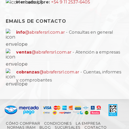
Mercado Libre:
+54 9 11 2537-6405
EMAILS DE CONTACTO
info
@abrafersrl.com.ar
- Consultas en general
ventas
@abrafersrl.com.ar
- Atención a empresas
cobranzas
@abrafersrl.com.ar
- Cuentas, informes
y comprobantes
CÓMO COMPRAR
CONDICIONES
LA EMPRESA
NORMAS IRAM
BLOG
SUCURSALES
CONTACTO