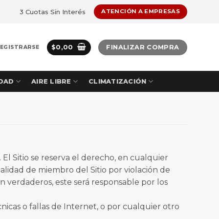
3 Cuotas Sin Interés
ATENCIÓN A EMPRESAS
$
0,00
FINALIZAR COMPRA
REGISTRARSE
DAD
AIRE LIBRE
CLIMATIZACIÓN
El Sitio se reserva el derecho, en cualquier
alidad de miembro del Sitio por violación de
an verdaderos, este será responsable por los
icas o fallas de Internet, o por cualquier otro