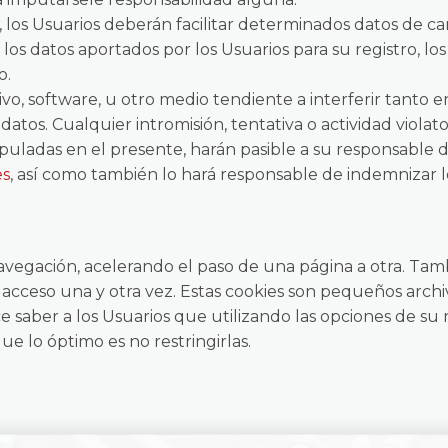
o, los Usuarios deberán facilitar determinados datos de c
os datos aportados por los Usuarios para su registro, l
o.
vo, software, u otro medio tendiente a interferir tanto e
datos. Cualquier intromisión, tentativa o actividad violat
ipuladas en el presente, harán pasible a su responsable de
es
, así como también lo hará responsable de indemnizar l
la navegación, acelerando el paso de una página a otra. Ta
de acceso una y otra vez. Estas cookies son pequeños archi
saber a los Usuarios que utilizando las opciones de su 
ue lo óptimo es no restringirlas.