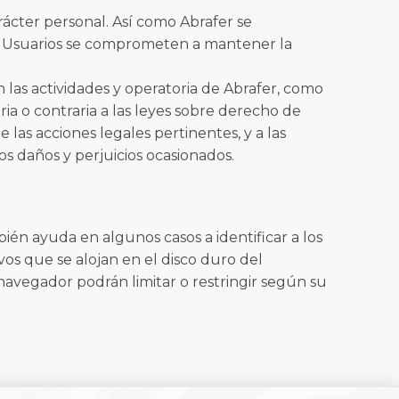
arácter personal. Así como Abrafer se
os Usuarios se comprometen a mantener la
n las actividades y operatoria de Abrafer, como
oria o contraria a las leyes sobre derecho de
 las acciones legales pertinentes, y a las
os daños y perjuicios ocasionados.
mbién ayuda en algunos casos a identificar a los
vos que se alojan en el disco duro del
navegador podrán limitar o restringir según su