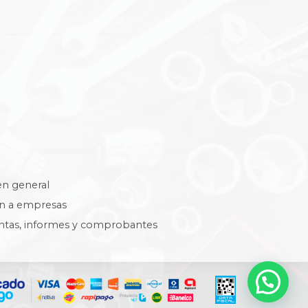
en general
ón a empresas
ntas, informes y comprobantes