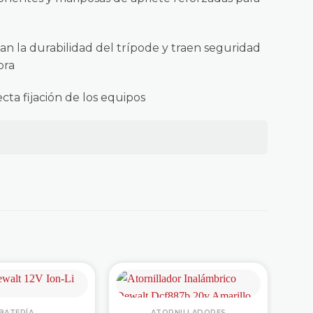
an la durabilidad del trípode y traen seguridad
bra
ecta fijación de los equipos
BATERÍA
ATORNILLADORES