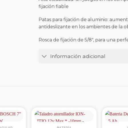
fijación fiable
Patas para fijación de aluminio: aument
antideslizante en los ambientes de la o
Rosca de fijación de 5/8″, para una perf
Información adicional
NGULAR
BATERÍA