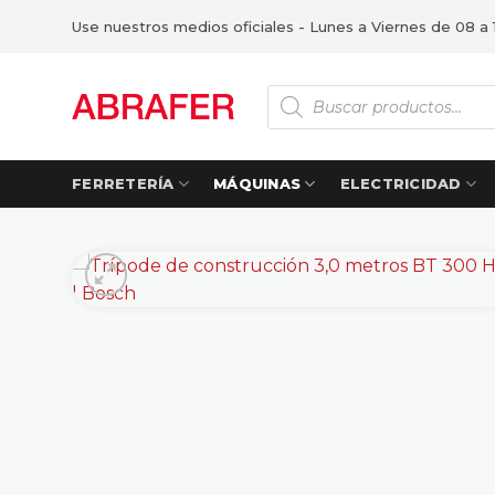
Saltar
Use nuestros medios oficiales - Lunes a Viernes de 08 a 
al
contenido
Búsqueda
de
productos
FERRETERÍA
MÁQUINAS
ELECTRICIDAD