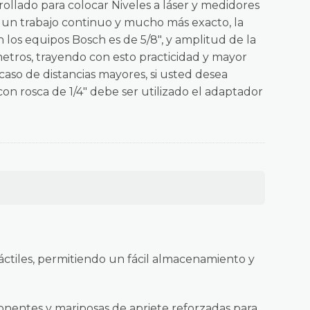
llado para colocar Niveles a láser y medidores
un trabajo continuo y mucho más exacto, la
 los equipos Bosch es de 5/8″, y amplitud de la
metros, trayendo con esto practicidad y mayor
 caso de distancias mayores, si usted desea
con rosca de 1/4″ debe ser utilizado el adaptador
tráctiles, permitiendo un fácil almacenamiento y
ponentes y mariposas de apriete reforzadas para