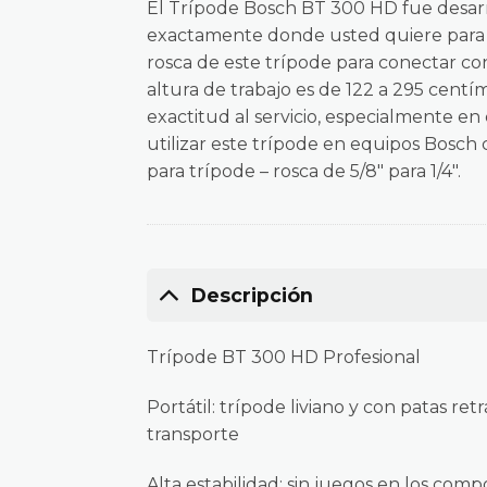
El Trípode Bosch BT 300 HD fue desarro
exactamente donde usted quiere para 
rosca de este trípode para conectar con
altura de trabajo es de 122 a 295 centí
exactitud al servicio, especialmente en
utilizar este trípode en equipos Bosch 
para trípode – rosca de 5/8″ para 1/4″.
Descripción
Trípode BT 300 HD Profesional
Portátil: trípode liviano y con patas re
transporte
Alta estabilidad: sin juegos en los com