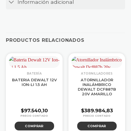
Información adicional
PRODUCTOS RELACIONADOS
BATERÍA
ATORNILLADORES
BATERIA DEWALT 12V
ATORNILLADOR
ION-LI 1.5 AH
INALÁMBRICO
DEWALT DCF887B
20V AMARILLO
$
97.540,10
$
389.984,83
COMPRAR
COMPRAR