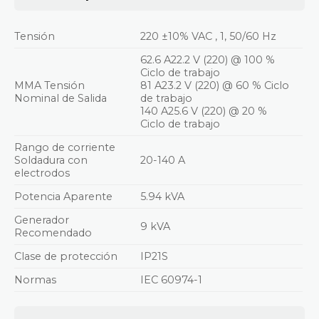
Tensión
220 ±10% VAC , 1, 50/60 Hz
62.6 A22.2 V (220) @ 100 %
Ciclo de trabajo
MMA Tensión
81 A23.2 V (220) @ 60 % Ciclo
Nominal de Salida
de trabajo
140 A25.6 V (220) @ 20 %
Ciclo de trabajo
Rango de corriente
Soldadura con
20-140 A
electrodos
Potencia Aparente
5.94 kVA
Generador
9 kVA
Recomendado
Clase de protección
IP21S
Normas
IEC 60974-1