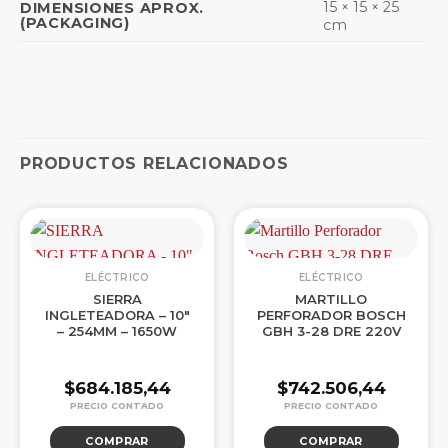
15 × 15 × 25
DIMENSIONES APROX.
(PACKAGING)
cm
PRODUCTOS RELACIONADOS
ELÉCTRICO
ELÉCTRICO
SIERRA
MARTILLO
INGLETEADORA – 10″
PERFORADOR BOSCH
– 254MM – 1650W
GBH 3-28 DRE 220V
$
684.185,44
$
742.506,44
COMPRAR
COMPRAR