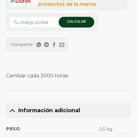
CALCULAR
ENVÍO
Cambiar cada 3000 horas
Información adicional
PESO
0,5 kg