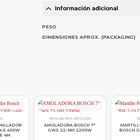
Información adicional
PESO
DIMENSIONES APROX. (PACKAGING)
CO
AMOLADORA ANGULAR
E
NILLADOR
AMOLADORA BOSCH 7″
MARTIL
4 E 400W
GWS 22-180 2200W
BOSCH G
E 4M