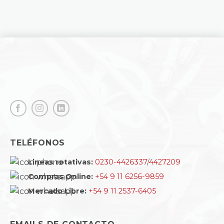
TELÉFONOS
Lineas rotativas:
0230-4426337
/
4427209
Compras Online:
+54 9 11 6256-9859
Mercado Libre:
+54 9 11 2537-6405