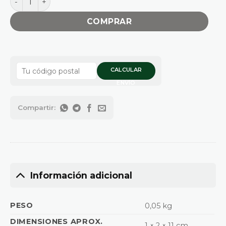
COMPRAR
CALCULAR
ENVÍO
Información adicional
PESO
0,05 kg
DIMENSIONES APROX.
1 × 2 × 11 cm