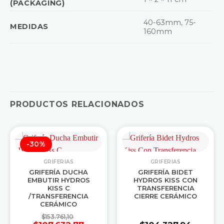
(PACKAGING)
40-63mm, 75-
MEDIDAS
160mm
PRODUCTOS RELACIONADOS
-30%
GRIFERIAS
GRIFERIAS
GRIFERÍA DUCHA
GRIFERÍA BIDET
EMBUTIR HYDROS
HYDROS KISS CON
KISS C
TRANSFERENCIA
/TRANSFERENCIA
CIERRE CERÁMICO
CERÁMICO
$
153.761,10