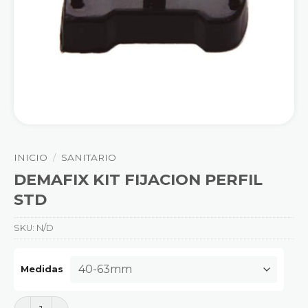
INICIO
/
SANITARIO
DEMAFIX KIT FIJACION PERFIL
STD
SKU:
N/D
Medidas
DEMAFIX KIT FIJACION PERFIL STD cantidad