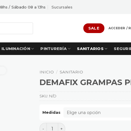
18hs / Sábado 08 a 13hs
Sucursales
SALE
ACCEDER / 
ILUMINACIÓN
PINTURERÍA
SANITARIOS
SEGURI
INICIO
/
SANITARIO
DEMAFIX GRAMPAS P
SKU:
N/D
Medidas
DEMAFIX GRAMPAS PLASTICAS AJUSTAB