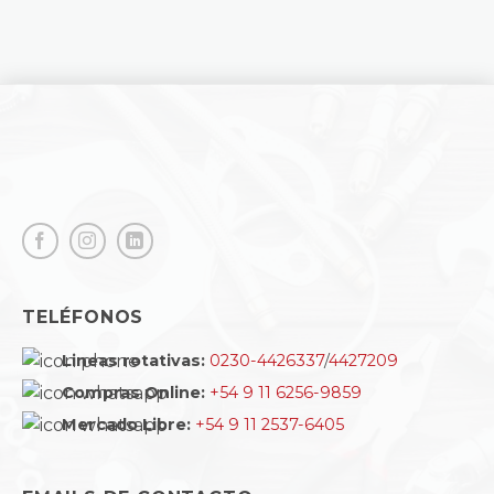
TELÉFONOS
Lineas rotativas:
0230-4426337
/
4427209
Compras Online:
+54 9 11 6256-9859
Mercado Libre:
+54 9 11 2537-6405