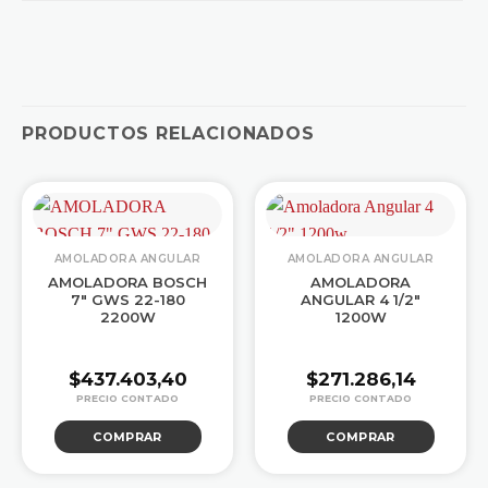
PRODUCTOS RELACIONADOS
AMOLADORA ANGULAR
AMOLADORA ANGULAR
AMOLADORA BOSCH
AMOLADORA
7″ GWS 22-180
ANGULAR 4 1/2″
2200W
1200W
$
437.403,40
$
271.286,14
COMPRAR
COMPRAR
2.
4.