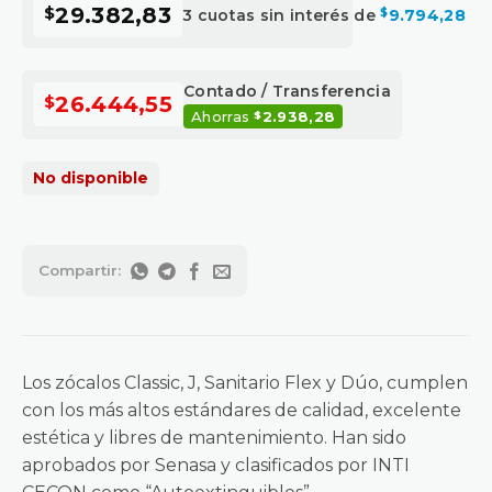
$
29.382,83
3 cuotas sin interés de
$
9.794,28
Contado / Transferencia
$
26.444,55
Ahorras
2.938,28
$
No disponible
Los zócalos Classic, J, Sanitario Flex y Dúo, cumplen
con los más altos estándares de calidad, excelente
estética y libres de mantenimiento. Han sido
aprobados por Senasa y clasificados por INTI