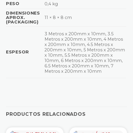
PESO
0,4 kg
DIMENSIONES
APROX.
11 × 8 × 8 cm
(PACKAGING)
3 Metros x 200mm x 10mm, 3.5
Metros x 200mm x 10mm, 4 Metros
x 200mm x 10mm, 4.5 Metros x
200mm x 10mm, 5 Metros x 200mm
ESPESOR
x 10mm, 5.5 Metros x 200mm x
10mm, 6 Metros x 200mm x 10mm,
6.5 Metros x 200mm x 10mm, 7
Metros x 200mm x 10mm
PRODUCTOS RELACIONADOS