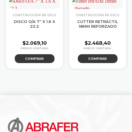
CONSTRUCCIÓN EN SECO
CONSTRUCCIÓN EN SECO
DISCO O/A 7” X 1.6 X
CUTTER RETRÁCTIL
22.2
18MM REFORZADO
$
2.069,10
$
2.468,40
COMPRAR
COMPRAR