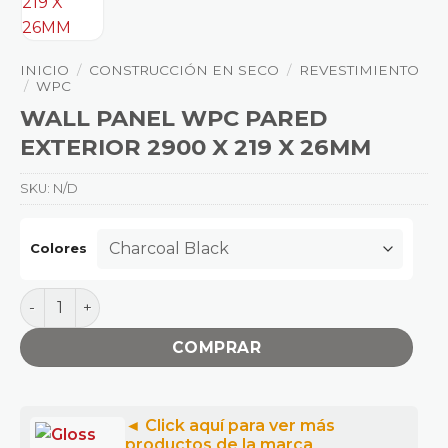
INICIO
/
CONSTRUCCIÓN EN SECO
/
REVESTIMIENTO
/
WPC
WALL PANEL WPC PARED
EXTERIOR 2900 X 219 X 26MM
SKU:
N/D
Colores
WALL PANEL WPC PARED EXTERIOR 2900 X 219 X 26MM
COMPRAR