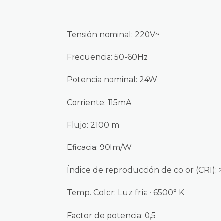
Tensión nominal: 220V~
Frecuencia: 50-60Hz
Potencia nominal: 24W
Corriente: 115mA
Flujo: 2100lm
Eficacia: 90lm/W
Índice de reproducción de color (CRI):
Temp. Color: Luz fría · 6500° K
Factor de potencia: 0,5