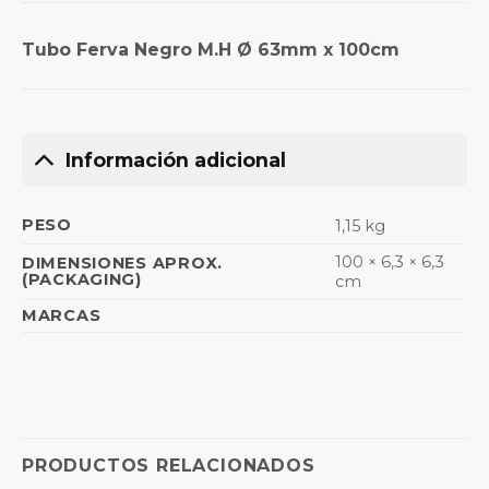
Tubo Ferva Negro M.H Ø 63mm x 100cm
Información adicional
PESO
1,15 kg
100 × 6,3 × 6,3
DIMENSIONES APROX.
(PACKAGING)
cm
MARCAS
PRODUCTOS RELACIONADOS