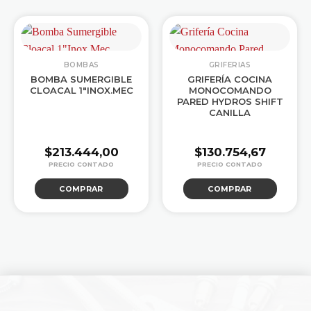
BOMBAS
GRIFERIAS
BOMBA SUMERGIBLE
GRIFERÍA COCINA
CLOACAL 1″INOX.MEC
MONOCOMANDO
PARED HYDROS SHIFT
CANILLA
$
213.444,00
$
130.754,67
COMPRAR
COMPRAR