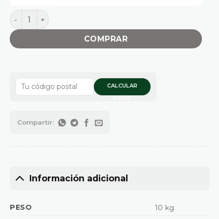
SIGAS CAÑOS X 4MT cantidad
COMPRAR
CALCULAR
ENVÍO
Información adicional
PESO
10 kg