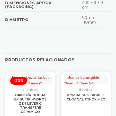
400 × 9 × 9
DIMENSIONES APROX.
(PACKAGING)
cm
90mm,
DIÁMETRO
110mm
PRODUCTOS RELACIONADOS
-30%
GRIFERIAS
BOMBAS
GRIFERÍA DUCHA
BOMBA SUMERGIBLE
EMBUTIR HYDROS
CLOACAL 1″INOX.MEC
ZEN LEVER C
TRANSFERE
CERÁMICO