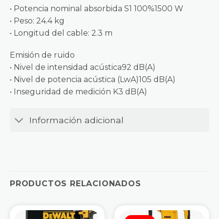
• Potencia nominal absorbida S1 100%1500 W
• Peso: 24.4 kg
• Longitud del cable: 2.3 m
Emisión de ruido
• Nivel de intensidad acústica92 dB(A)
• Nivel de potencia acústica (LwA)105 dB(A)
• Inseguridad de medición K3 dB(A)
Información adicional
PRODUCTOS RELACIONADOS