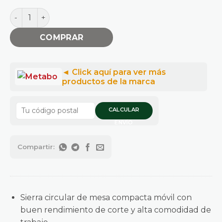
Sierra Circular De Mesa Banco 254mm 1500w 10'' Movil
COMPRAR
CALCULAR
ENVÍO
Sierra circular de mesa compacta móvil con
buen rendimiento de corte y alta comodidad de