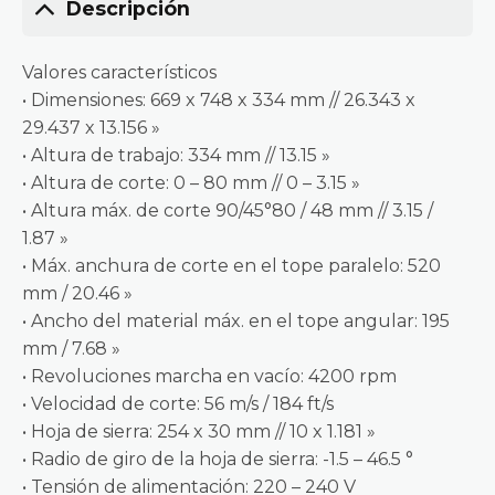
Descripción
Valores característicos
• Dimensiones: 669 x 748 x 334 mm // 26.343 x
29.437 x 13.156 »
• Altura de trabajo: 334 mm // 13.15 »
• Altura de corte: 0 – 80 mm // 0 – 3.15 »
• Altura máx. de corte 90/45°80 / 48 mm // 3.15 /
1.87 »
• Máx. anchura de corte en el tope paralelo: 520
mm / 20.46 »
• Ancho del material máx. en el tope angular: 195
mm / 7.68 »
• Revoluciones marcha en vacío: 4200 rpm
• Velocidad de corte: 56 m/s / 184 ft/s
• Hoja de sierra: 254 x 30 mm // 10 x 1.181 »
• Radio de giro de la hoja de sierra: -1.5 – 46.5 °
• Tensión de alimentación: 220 – 240 V