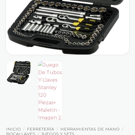
INICIO
/
FERRETERÍA
/
HERRAMIENTAS DE MANO
/
BOCALLAVES
/
JUEGOS Y SETS