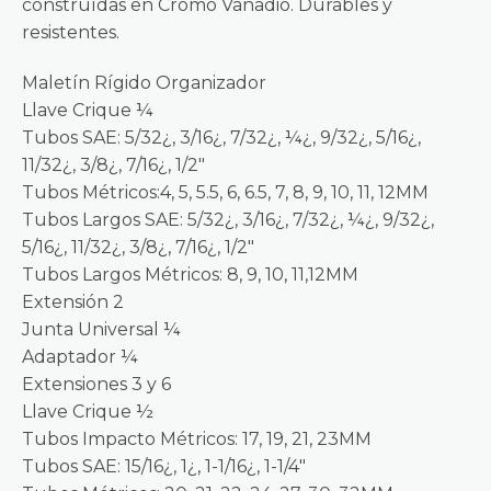
construídas en Cromo Vanadio. Durables y
resistentes.
Maletín Rígido Organizador
Llave Crique ¼
Tubos SAE: 5/32¿, 3/16¿, 7/32¿, ¼¿, 9/32¿, 5/16¿,
11/32¿, 3/8¿, 7/16¿, 1/2″
Tubos Métricos:4, 5, 5.5, 6, 6.5, 7, 8, 9, 10, 11, 12MM
Tubos Largos SAE: 5/32¿, 3/16¿, 7/32¿, ¼¿, 9/32¿,
5/16¿, 11/32¿, 3/8¿, 7/16¿, 1/2″
Tubos Largos Métricos: 8, 9, 10, 11,12MM
Extensión 2
Junta Universal ¼
Adaptador ¼
Extensiones 3 y 6
Llave Crique ½
Tubos Impacto Métricos: 17, 19, 21, 23MM
Tubos SAE: 15/16¿, 1¿, 1-1/16¿, 1-1/4″