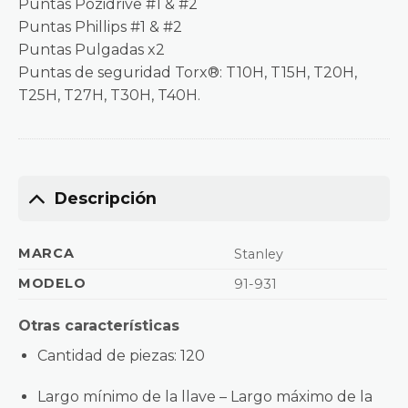
Puntas Pozidrive #1 & #2
Puntas Phillips #1 & #2
Puntas Pulgadas x2
Puntas de seguridad Torx®: T10H, T15H, T20H,
T25H, T27H, T30H, T40H.
Descripción
MARCA
Stanley
MODELO
91-931
Otras características
Cantidad de piezas
: 120
Largo mínimo de la llave – Largo máximo de la