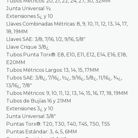
Tubos Métricos: 20, 21, 22, 24, 27, 30, 32MM
Junta Universal ½
Extensiones 5¿ y 10
Llaves Combinadas Métricas: 8, 9, 10, 11, 12, 13, 14, 17,
18, 19MM
Llaves SAE: 3/8, 7/16, 1/2, 9/16, 5/8″
Llave Crique 3/8¿
Tubos Punta Torx®: E8, E10, E11, E12, E14, E16, E18,
E20MM
Tubos Métricos Largos: 13, 14, 15, 17MM
Tubos SAE: 3/8¿, 7/16¿, ½¿, 9/16¿, 5/8¿, 11/16¿, ¾¿,
13/16¿, 7/8″
Tubos Métricos: 9, 10, 11, 12, 13, 14, 15, 16, 17, 18, 19MM
Tubos de Bujías 16 y 21MM
Extensiones 3¿ y 10
Junta Universal 3/8″
Puntas Torx®: T20, T30, T40, T45, T50, T55
Puntas Estándar: 3, 4, 5, 6MM