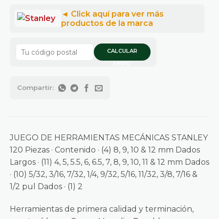
CALCULAR
ENVÍO
JUEGO DE HERRAMIENTAS MECÁNICAS STANLEY
120 Piezas · Contenido · (4) 8, 9, 10 & 12 mm Dados
Largos · (11) 4, 5, 5.5, 6, 6.5, 7, 8, 9, 10, 11 & 12 mm Dados
· (10) 5/32, 3/16, 7/32, 1/4, 9/32, 5/16, 11/32, 3/8, 7/16 &
1/2 pul Dados · (1) 2
Herramientas de primera calidad y terminación,