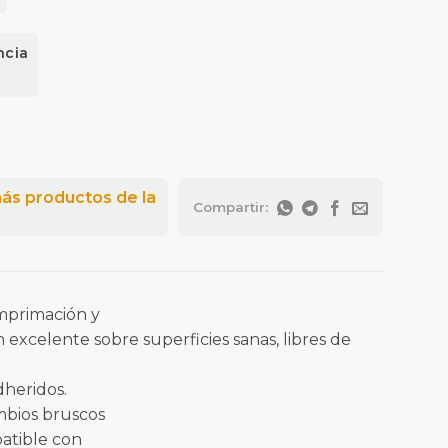
ncia
Imprimación y
excelente sobre superficies sanas, libres de
dheridos.
ambios bruscos
atible con