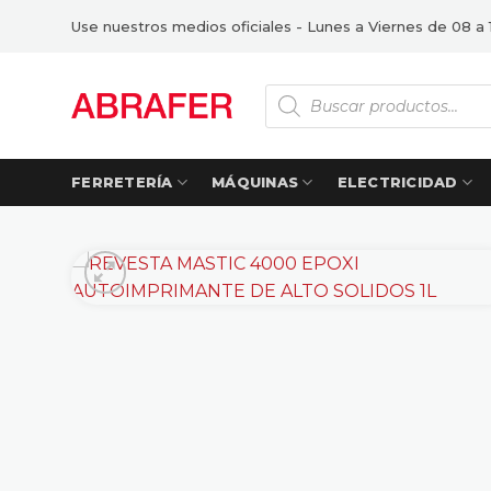
Saltar
Use nuestros medios oficiales - Lunes a Viernes de 08 a 
al
contenido
Búsqueda
de
productos
FERRETERÍA
MÁQUINAS
ELECTRICIDAD