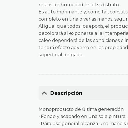
restos de humedad en el substrato.
Es autoimprimante y, como tal, const
completo en una o varias manos, según
Al igual que todos los epoxis, el produc
decolorará al exponerse a la intemperie
caleo dependerá de las condiciones cli
tendrá efecto adverso en las propiedade
superficial delgada.
Descripción
Monoproducto de última generación.
• Fondo y acabado en una sola pintura.
• Para uso general alcanza una mano sin 