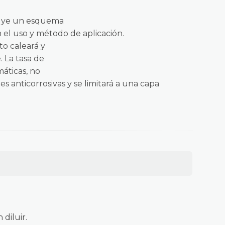
ituye un esquema
 el uso y método de aplicación.
to caleará y
. La tasa de
máticas, no
s anticorrosivas y se limitará a una capa
diluir.