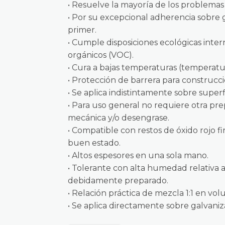
• Resuelve la mayoría de los problemas
• Por su excepcional adherencia sobre 
primer.
• Cumple disposiciones ecológicas inter
orgánicos (VOC).
• Cura a bajas temperaturas (temperatu
• Protección de barrera para construc
• Se aplica indistintamente sobre superf
• Para uso general no requiere otra pr
mecánica y/o desengrase.
• Compatible con restos de óxido rojo 
buen estado.
• Altos espesores en una sola mano.
• Tolerante con alta humedad relativa
debidamente preparado.
• Relación práctica de mezcla 1:1 en vo
• Se aplica directamente sobre galvaniza