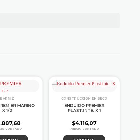
BARNIZ
CONSTRUCCIÓN EN SECO
PREMIER MARINO
ENDUIDO PREMIER
X 1/2
PLAST.INTE. X 1
.887,68
$
4.116,07