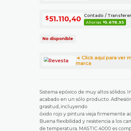
Contado / Transfere
51.110,40
$
Ahorras
5.678,93
$
No disponible
Sistema epóxico de muy altos sólidos. 
acabado en un sólo producto. Adhesión 
grasitud, incluyendo
óxido rojo y pintura vieja firmemente a
Buena flexibilidad y resistencia a los c
de temperatura. MASTIC 4000 es comp