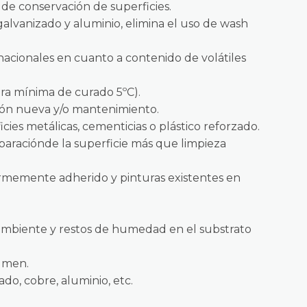
 de conservación de superficies.
galvanizado y aluminio, elimina el uso de wash
nacionales en cuanto a contenido de volátiles
ra mínima de curado 5ºC).
ción nueva y/o mantenimiento.
icies metálicas, cementicias o plástico reforzado.
eparaciónde la superficie más que limpieza
firmemente adherido y pinturas existentes en
 ambiente y restos de humedad en el substrato
lumen.
do, cobre, aluminio, etc.