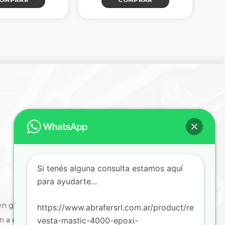
OMPRAR
COMPRAR
Si tenés alguna consulta estamos aquí
para ayudarte...
en general
https://www.abrafersrl.com.ar/product/re
ón a empresas
vesta-mastic-4000-epoxi-