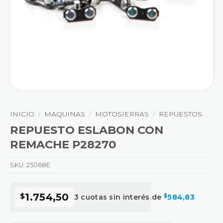
INICIO
/
MAQUINAS
/
MOTOSIERRAS
/
REPUESTOS
REPUESTO ESLABON CON
REMACHE P28270
SKU:
25068E
$
1.754,50
3 cuotas sin interés de
$
584,83