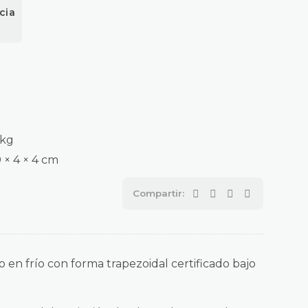
cia
 kg
 × 4 × 4 cm
 en frío con forma trapezoidal certificado bajo