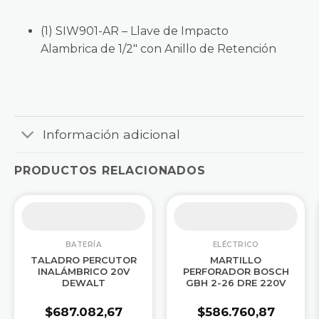
(1) SIW901-AR – Llave de Impacto
Alambrica de 1/2″ con Anillo de Retención
Información adicional
PRODUCTOS RELACIONADOS
BATERÍA
ELÉCTRICO
TALADRO PERCUTOR
MARTILLO
INALÁMBRICO 20V
PERFORADOR BOSCH
DEWALT
GBH 2-26 DRE 220V
$
687.082,67
$
586.760,87