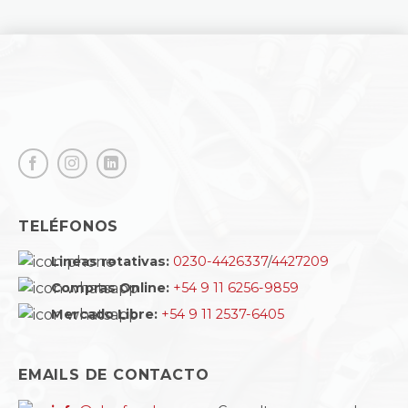
TELÉFONOS
Lineas rotativas:
0230-4426337
/
4427209
Compras Online:
+54 9 11 6256-9859
Mercado Libre:
+54 9 11 2537-6405
EMAILS DE CONTACTO