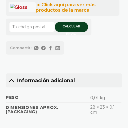
CALCULAR
ENVÍO
Información adicional
PESO
0,01 kg
28 × 23 × 0,1
DIMENSIONES APROX.
(PACKAGING)
cm