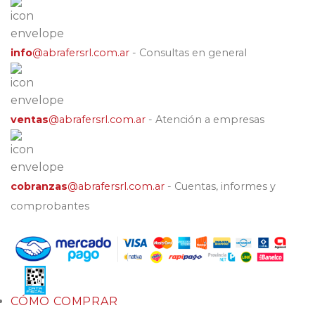
info
@abrafersrl.com.ar
- Consultas en general
ventas
@abrafersrl.com.ar
- Atención a empresas
cobranzas
@abrafersrl.com.ar
- Cuentas, informes y
comprobantes
CÓMO COMPRAR