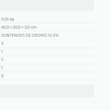
0,25 kg
40,0 × 20,0 × 2,0 cm
CONTENIDO DE CROMO IV, PH
3
1
2
1
X