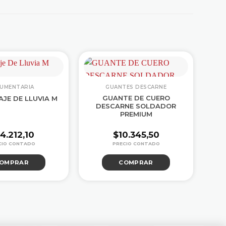
DUMENTARIA
GUANTES DESCARNE
GUANTE DE CUERO
JE DE LLUVIA M
DESCARNE SOLDADOR
T
PREMIUM
4.212,10
$
10.345,50
OMPRAR
COMPRAR