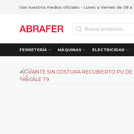
Saltar
Use nuestros medios oficiales - Lunes a Viernes de 08 a 
al
contenido
Búsqueda
de
productos
FERRETERÍA
MÁQUINAS
ELECTRICIDAD