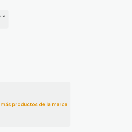
cia
E PASCALE T9 cantidad