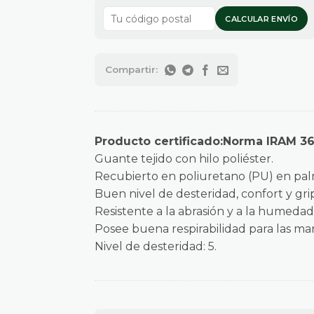
CALCULAR ENVÍO
Producto certificado:Norma IRAM 3
Guante tejido con hilo poliéster.
Recubierto en poliuretano (PU) en pal
Buen nivel de desteridad, confort y grip
Resistente a la abrasión y a la humedad
Posee buena respirabilidad para las ma
Nivel de desteridad: 5.