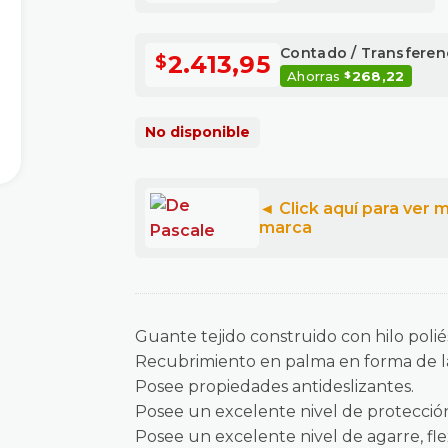
Contado / Transferen
2.413,95
$
Ahorras
268,22
$
No disponible
Guante tejido construido con hilo poliés
Recubrimiento en palma en forma de 
Posee propiedades antideslizantes.
Posee un excelente nivel de protección
Posee un excelente nivel de agarre, fle