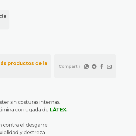
cia
ter sin costuras internas.
lámina corrugada de
LÁTEX.
 contra el desgarre.
xiblidad y destreza