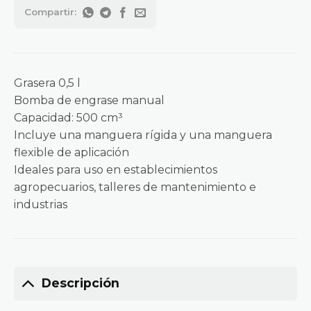
Grasera 0,5 l
Bomba de engrase manual
Capacidad: 500 cm³
Incluye una manguera rígida y una manguera
flexible de aplicación
Ideales para uso en establecimientos
agropecuarios, talleres de mantenimiento e
industrias
Descripción