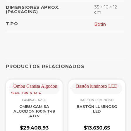
35 × 16 × 12
DIMENSIONES APROX.
(PACKAGING)
cm
TIPO
Botin
PRODUCTOS RELACIONADOS
CAMISAS AZUL
BASTON LUMINOSO
OMBU CAMISA
BASTÓN LUMINOSO
ALGODON 100% T48
LED
A.B.V
$
29.408,93
$
13.630,65