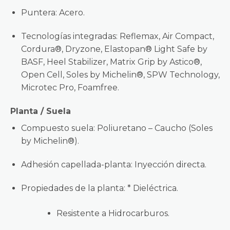
Puntera: Acero.
Tecnologías integradas: Reflemax, Air Compact,
Cordura®, Dryzone, Elastopan® Light Safe by
BASF, Heel Stabilizer, Matrix Grip by Astico®,
Open Cell, Soles by Michelin®, SPW Technology,
Microtec Pro, Foamfree.
Planta / Suela
Compuesto suela: Poliuretano – Caucho (Soles
by Michelin®).
Adhesión capellada-planta: Inyección directa.
Propiedades de la
planta:
* Dieléctrica.
Resistente a Hidrocarburos.