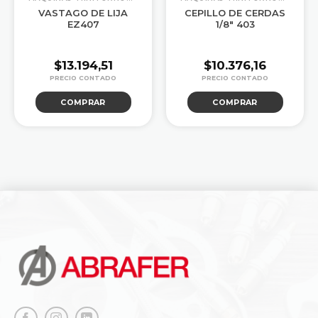
VASTAGO DE LIJA
CEPILLO DE CERDAS
EZ407
1/8″ 403
$
13.194,51
$
10.376,16
COMPRAR
COMPRAR