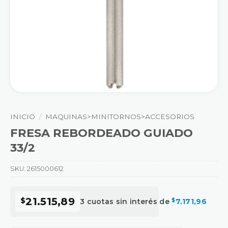
INICIO
/
MAQUINAS>MINITORNOS>ACCESORIOS
FRESA REBORDEADO GUIADO
33/2
SKU:
2615000612
$
21.515,89
3 cuotas sin interés de
$
7.171,96