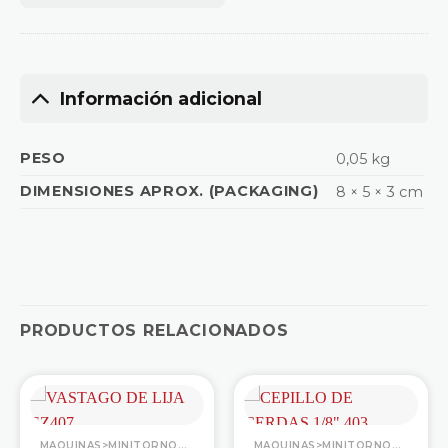
Información adicional
PESO
0,05 kg
DIMENSIONES APROX. (PACKAGING)
8 × 5 × 3 cm
PRODUCTOS RELACIONADOS
MAQUINAS>MINITORNOS>ACCESORIOS
MAQUINAS>MINITORNOS>ACCESORIOS