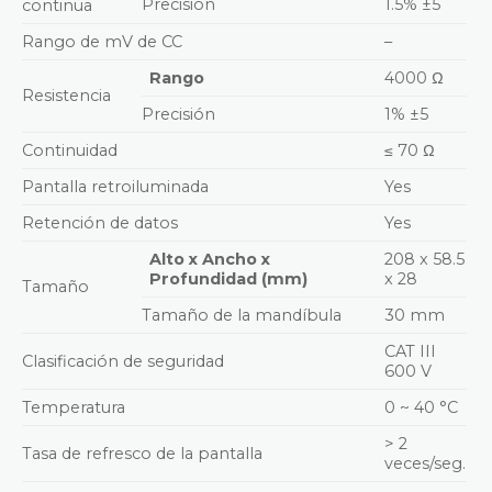
Precisión
1.5% ±5
continua
Rango de mV de CC
–
Rango
4000 Ω
Resistencia
Precisión
1% ±5
Continuidad
≤ 70 Ω
Pantalla retroiluminada
Yes
Retención de datos
Yes
Alto x Ancho x
208 x 58.5
Profundidad (mm)
x 28
Tamaño
Tamaño de la mandíbula
30 mm
CAT III
Clasificación de seguridad
600 V
Temperatura
0 ~ 40 °C
> 2
Tasa de refresco de la pantalla
veces/seg.