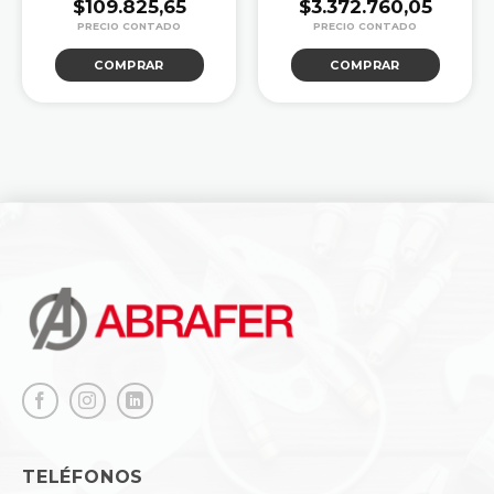
$
109.825,65
$
3.372.760,05
COMPRAR
COMPRAR
TELÉFONOS