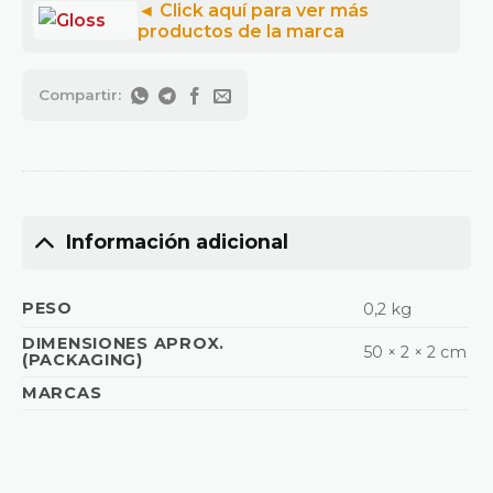
Información adicional
PESO
0,2 kg
DIMENSIONES APROX.
50 × 2 × 2 cm
(PACKAGING)
MARCAS