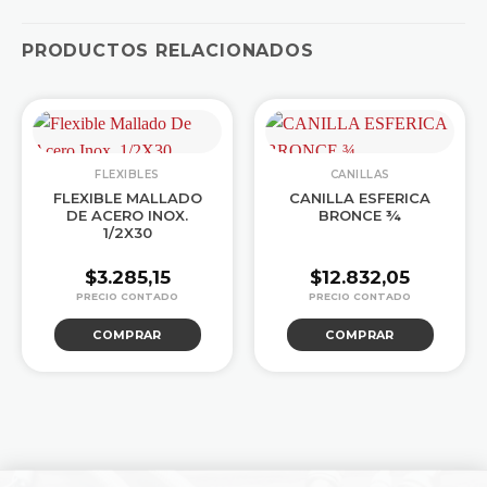
PRODUCTOS RELACIONADOS
FLEXIBLES
CANILLAS
FLEXIBLE MALLADO
CANILLA ESFERICA
DE ACERO INOX.
BRONCE ¾
1/2X30
$
3.285,15
$
12.832,05
COMPRAR
COMPRAR