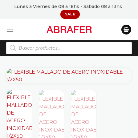
Saltar
Lunes a Viernes de 08 a 18hs - Sábado 08 a 13hs
al
SALE
contenido
Búsqueda
de
productos