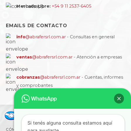
Mercado Libre:
+54 9 11 2537-6405
EMAILS DE CONTACTO
info
@abrafersrl.com.ar
- Consultas en general
ventas
@abrafersrl.com.ar
- Atención a empresas
cobranzas
@abrafersrl.com.ar
- Cuentas, informes
y comprobantes
Si tenés alguna consulta estamos aquí
CÓMO COMPRAR
CONDICIONES
LA EMPRESA
para ayudarte...