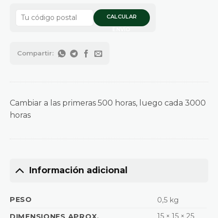
CALCULAR
ENVÍO
Cambiar a las primeras 500 horas, luego cada 3000
horas
Información adicional
PESO
0,5 kg
15 × 15 × 25
DIMENSIONES APROX.