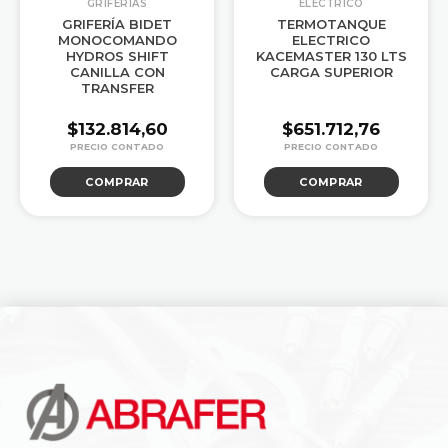
GRIFERIAS
ELÉCTRICO
GRIFERÍA BIDET
TERMOTANQUE
MONOCOMANDO
ELECTRICO
HYDROS SHIFT
KACEMASTER 130 LTS
CANILLA CON
CARGA SUPERIOR
TRANSFER
$
132.814,60
$
651.712,76
COMPRAR
COMPRAR