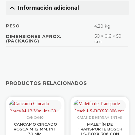
Información adicional
PESO
4,20 kg
50 × 0,6 × 50
DIMENSIONES APROX.
(PACKAGING)
cm
PRODUCTOS RELACIONADOS
CANCAMO
CAJAS DE HERRAMIENTAS
CANCAMO CINCADO
MALETÍN DE
ROSCA M 12 MM. INT.
TRANSPORTE BOSCH
30 MM.
LS-BOXX 306 CON