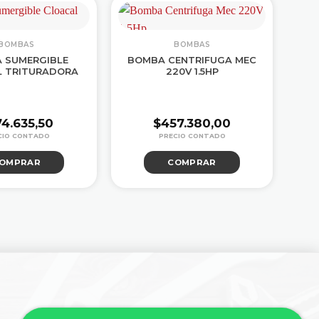
BOMBAS
BOMBAS
 SUMERGIBLE
BOMBA CENTRIFUGA MEC
 TRITURADORA
220V 1.5HP
74.635,50
$
457.380,00
OMPRAR
COMPRAR