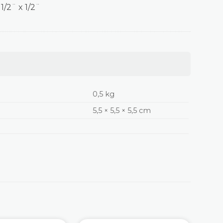
/2¨ x 1/2¨
0,5 kg
5,5 × 5,5 × 5,5 cm