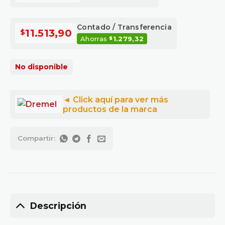
Contado / Transferencia
$
11.513,90
Ahorras
1.279,32
$
No disponible
Descripción