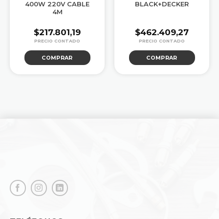
400W 220V CABLE
BLACK+DECKER
4M
$
217.801,19
$
462.409,27
COMPRAR
COMPRAR