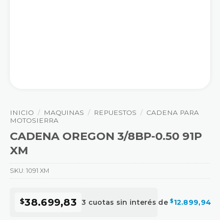
INICIO
/
MAQUINAS
/
REPUESTOS
/
CADENA PARA
MOTOSIERRA
CADENA OREGON 3/8BP-0.50 91P
XM
SKU:
1091 XM
$
38.699,83
3 cuotas sin interés de
$
12.899,94