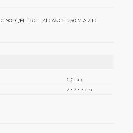
O 90º C/FILTRO – ALCANCE 4,60 M A 2,10
0,01 kg
2 × 2 × 3 cm