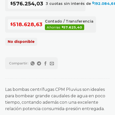
576.254,03
$
3 cuotas sin interés de
192.084,6
$
Contado / Transferencia
518.628,63
$
Ahorras
57.625,40
$
No disponible
Las bombas centrífugas CPM Pluvius son ideales
para bombear grande caudales de agua en poco
tiempo, contando además con una excelente
relación potencia consumida-presión entregada.