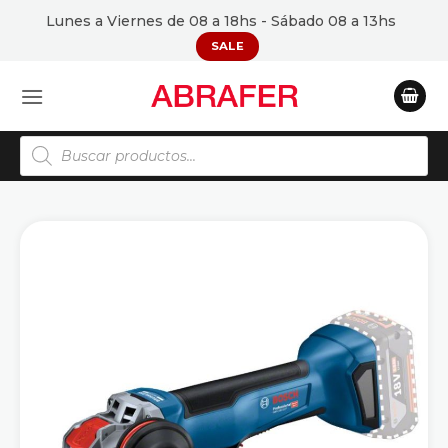
Saltar
Lunes a Viernes de 08 a 18hs - Sábado 08 a 13hs
al
SALE
contenido
Búsqueda
de
productos