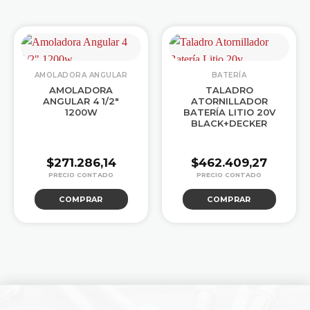
AMOLADORA ANGULAR
BATERÍA
AMOLADORA
TALADRO
ANGULAR 4 1/2″
ATORNILLADOR
1200W
BATERÍA LITIO 20V
BLACK+DECKER
$
271.286,14
$
462.409,27
COMPRAR
COMPRAR