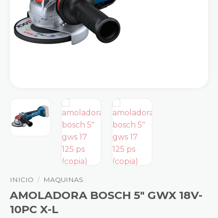
INICIO
/
MAQUINAS
AMOLADORA BOSCH 5″ GWX 18V-
10PC X-L