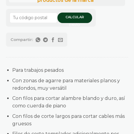
CALCULAR
ENVÍO
Para trabajos pesados
Con zonas de agarre para materiales planos y
redondos, muy versátil
Con filos para cortar alambre blando y duro, así
como cuerda de piano
Con filos de corte largos para cortar cables más
gruesos
Filos de corte templados adicionalmente por