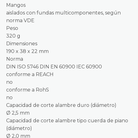
Mangos
aislados con fundas multicomponentes, según
norma VDE
Peso
320 g
Dimensiones
190 x 38 x 22 mm
Norma
DIN ISO 5746 DIN EN 60900 IEC 60900
conforme a REACH
no
conforme a RohS
no
Capacidad de corte alambre duro (diámetro)
Ø 2,5 mm
Capacidad de corte alambre tipo cuerda de piano
(diámetro)
Ø 2,0 mm